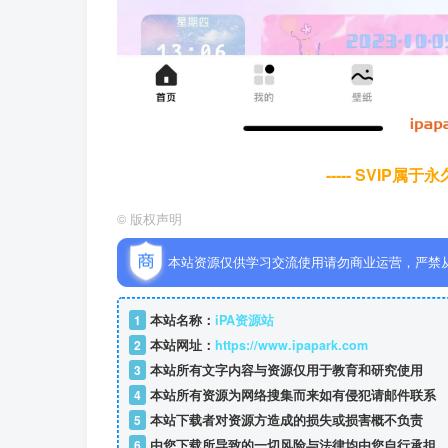
----- SVIP属
©
版权声明
本站资源仅供学习交流使用请勿商业运营，严禁
1
本站名称：
iPA资源站
2
本站网址：
https://www.ipapark.com
3
本站所有文字内容与资源仅用于教育和研究使用
4
本站所有资源为网络搜集而来如有侵犯请邮件联系
5
本站下载者对资源方造成的损失或损害概不负责
6
由您下载所导致的一切风险与法律均由您自行承担