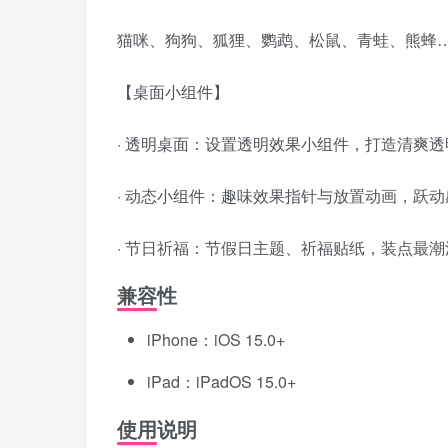
猫咪、狗狗、狐狸、鹦鹉、松鼠、青蛙、熊蜂
【桌面小组件】
· 透明桌面：设置透明效果小组件，打造清爽
· 动态小组件：趣味效果指针与放置动画，跃
· 节日祈福：节假日主题、祈福贴纸，装点最
兼容性
iPhone：iOS 15.0+
iPad：iPadOS 15.0+
使用说明