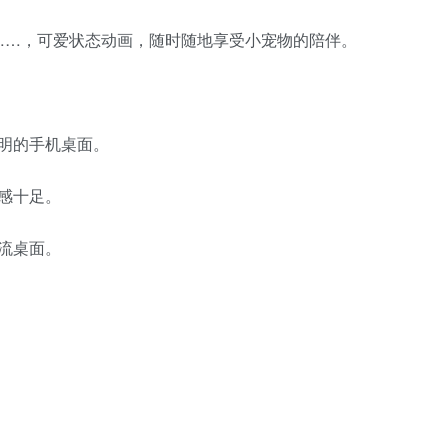
……，可爱状态动画，随时随地享受小宠物的陪伴。
透明的手机桌面。
动感十足。
潮流桌面。