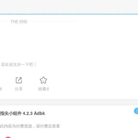
THE END
喜欢就支持一下吧！
6
分享
收藏
6
指尖小组件 4.2.3 Adbk
此内容为付费资源，请付费后查看