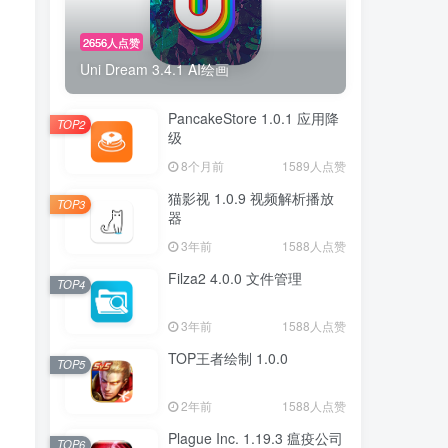
2656人点赞
Uni Dream 3.4.1 AI绘画
PancakeStore 1.0.1 应用降
TOP2
级
8个月前
1589人点赞
猫影视 1.0.9 视频解析播放
TOP3
器
3年前
1588人点赞
Filza2 4.0.0 文件管理
TOP4
3年前
1588人点赞
TOP王者绘制 1.0.0
TOP5
2年前
1588人点赞
Plague Inc. 1.19.3 瘟疫公司
TOP6