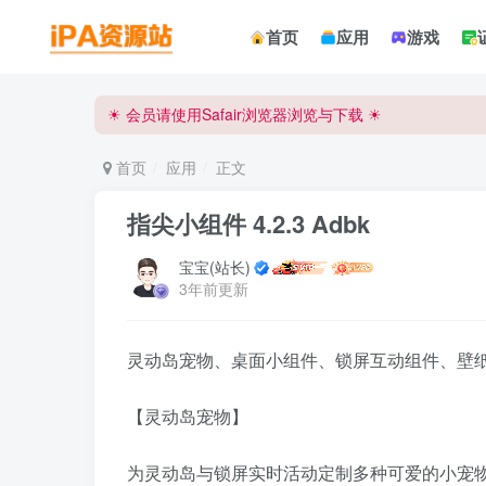
☀ 会员请使用Safair浏览器浏览与下载 ☀
首页
应用
游戏
iPA资源站官方唯一客服微信:15504815558
☀ 会员请使用Safair浏览器浏览与下载 ☀
iPA资源站官方唯一客服微信:15504815558
首页
应用
正文
指尖小组件 4.2.3 Adbk
宝宝(站长)
3年前更新
灵动岛宠物、桌面小组件、锁屏互动组件、壁纸、
【灵动岛宠物】
为灵动岛与锁屏实时活动定制多种可爱的小宠