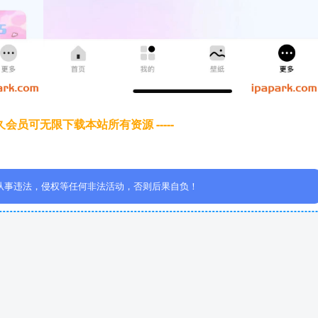
于永久会员可无限下载本站所有资源 -----
从事违法，侵权等任何非法活动，否则后果自负！