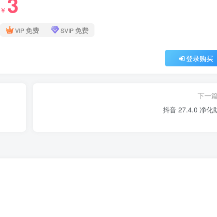
3
￥
免费
免费
VIP
SVIP
登录购买
下一
抖音 27.4.0 净