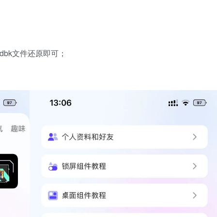
adbk文件还原即可；