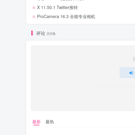
X 11.50.1 Twitter推特
ProCamera 16.3 全能专业相机
评论
共9条
最新
最热