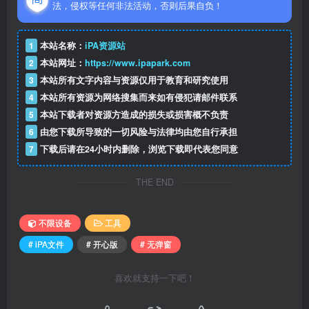
法，侵权等任何非法活动，否则后果自负！
1
本站名称：
iPA资源站
2
本站网址：
https://www.ipapark.com
3
本站所有文字内容与资源仅用于教育和研究使用
4
本站所有资源为网络搜集而来如有侵犯请邮件联系
5
本站下载者对资源方造成的损失或损害概不负责
6
由您下载所导致的一切风险与法律均由您自行承担
7
下载后请在24小时内删除，浏览下载即代表您同意
THE END
不限设备
工具
# iPA文件
# 开心版
# 无弹窗
喜欢就支持一下吧！