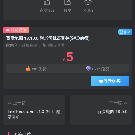
点赞
653
分享
收藏
8
付费资源
已售 2
百度地图 18.10.0 附老司机语音包(SAO的很)
此内容为付费资源，请付费后查看
5
￥
免费
免费
VIP
SVIP
登录购买
上一篇
下一篇
TrollRecorder 1.4.0-26 巨魔
百度地图 19.5.0
录音机
相关推荐