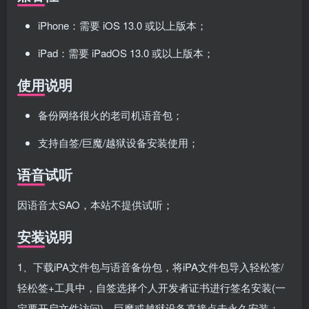
iPhone：需要 iOS 13.0 或以上版本；
iPad：需要 iPadOS 13.0 或以上版本；
使用说明
备份网络很火的老司机语音包；
支持自签/巨魔/越狱设备安装使用；
语音试听
因语音太SAO，本站不提供试听；
安装说明
1、下载iPA文件包与语音备份包，将iPA文件包导入轻松签/
轻松签+工具中，自签选择个人开发者证书进行签名安装(一
定要开启文件访问)，巨魔或越狱设备直接点击永久安装；