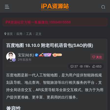
iPA资源站官方唯一客服微信:15504815558
☀ 会员请使用Safair浏览器浏览与下载 ☀
iPA资源站官方唯一客服微信:15504815558
首页
应用
工具
正文
百度地图 18.10.0 附老司机语音包(SAO的很)
宝宝(站长)
关注
2年前发布
37
1W+
653
百度地图是新一代人工智能地图，是为用户提供智能路线规
划及导航、地点查询、智能旅游等出行相关服务的平台，支
持全局语音交互，AR实景导航等全新交互模式。致力于为用
户提供更准确、更丰富、更易用的出行服务。
兼容性