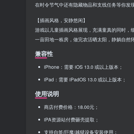
在时令节气中还有隐藏物品和支线任务等你发
【插画风格，安静悠闲】
游戏以儿童插画风格展现，充满童真的同时，
一亩田地一栋房，做完农活晒太阳，静躺自然
兼容性
iPhone：需要 iOS 13.0 或以上版本；
iPad：需要 iPadOS 13.0 或以上版本；
使用说明
商店付费价格：18.00元；
iPA资源站付费砸壳提取；
支持自签/巨魔/越狱设备安装使用；