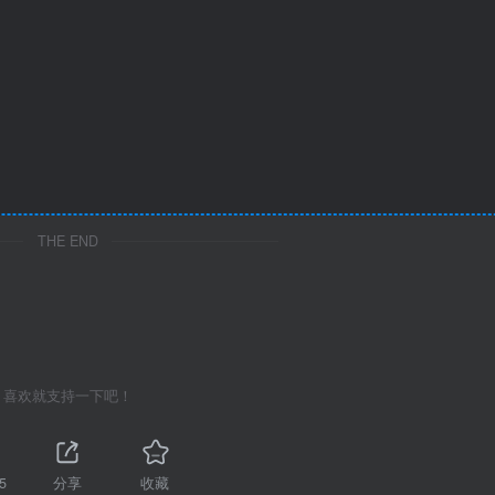
THE END
喜欢就支持一下吧！
5
分享
收藏