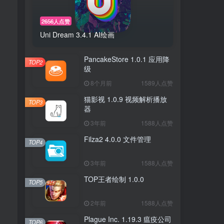
2656人点赞
Uni Dream 3.4.1 AI绘画
PancakeStore 1.0.1 应用降
TOP2
级
8个月前
1589人点赞
猫影视 1.0.9 视频解析播放
TOP3
器
3年前
1588人点赞
Filza2 4.0.0 文件管理
TOP4
3年前
1588人点赞
TOP王者绘制 1.0.0
TOP5
2年前
1588人点赞
Plague Inc. 1.19.3 瘟疫公司
TOP6