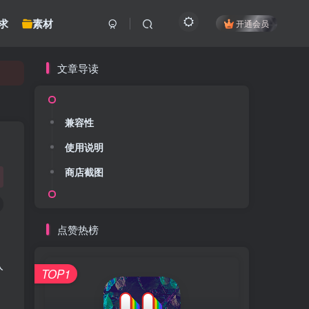
求
素材
开通会员
文章导读
兼容性
使用说明
商店截图
点赞热榜
入
TOP1