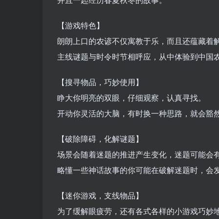
【游戏特色】
朗朗上口的农谚不仅寓教于乐，而且还蕴藏着
主线谜题与时令时节相呼应，从中体验到中国
【搜寻物品，巧妙使用】
睁大你明亮的双眼，仔细观察，认真寻找。
开动你灵活的大脑，有时换一种思路，就会豁
【破除障碍，化解谜题】
场景会随着迷题的推进产生变化，迷题可能会
略懂一些神话故事的你可能在破解迷题时，会
【迷你游戏，支线物品】
为了缓解眼疲劳，还有各式各样的小游戏巧妙