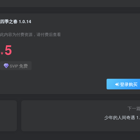
四季之春 1.0.14
此内容为付费资源，请付费后查看
5
￥
免费
SVIP
登录购买
下一
少年的人间奇遇 1.3