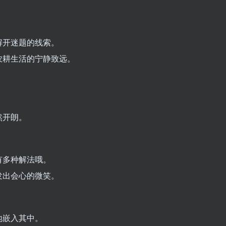
解开迷题的线索。
农耕生活的宁静致远。
然开朗。
有多种解法哦。
发出会心的微笑。
地嵌入其中。