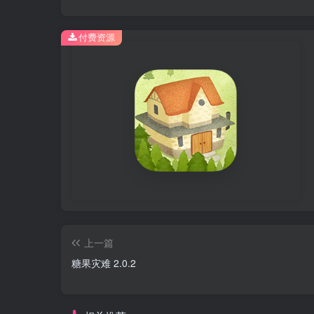
付费资源
上一篇
糖果灾难 2.0.2