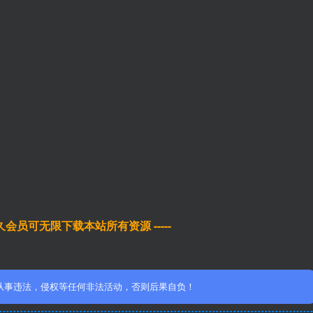
于永久会员可无限下载本站所有资源 -----
从事违法，侵权等任何非法活动，否则后果自负！