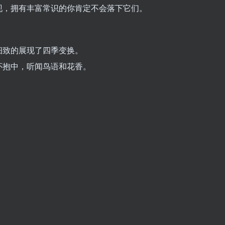
现，拥有丰富常识的你肯定不会落下它们。
细致的展现了四季变换。
怀抱中，听闻鸟语和花香。