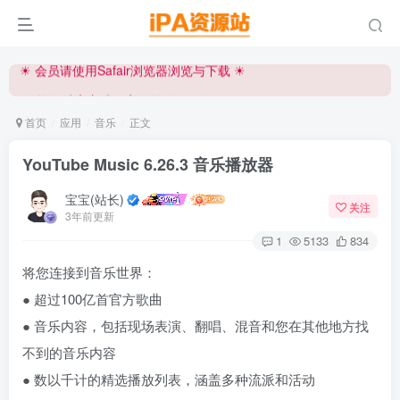
iPA资源站官方唯一客服微信:15504815558
☀ 会员请使用Safair浏览器浏览与下载 ☀
iPA资源站官方唯一客服微信:15504815558
首页
应用
音乐
正文
YouTube Music 6.26.3 音乐播放器
宝宝(站长)
关注
3年前更新
1
5133
834
将您连接到音乐世界：
● 超过100亿首官方歌曲
● 音乐内容，包括现场表演、翻唱、混音和您在其他地方找
不到的音乐内容
● 数以千计的精选播放列表，涵盖多种流派和活动