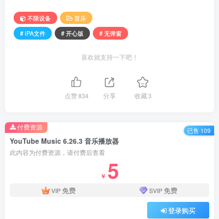
不限设备
音乐
# iPA文件
# 开心版
# 无弹窗
喜欢就支持一下吧！
点赞
834
分享
收藏
3
付费资源
已售 109
YouTube Music 6.26.3 音乐播放器
此内容为付费资源，请付费后查看
5
￥
免费
免费
VIP
SVIP
登录购买